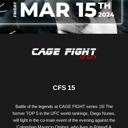
CFS 15
Battle of the legends at CAGE FIGHT series 15! The
former TOP 5 in the UFC world rankings, Diego Nunes,
will fight in the co-main event of the evening against the
Colombian Mauricio Otalora, who lives in Poland! A